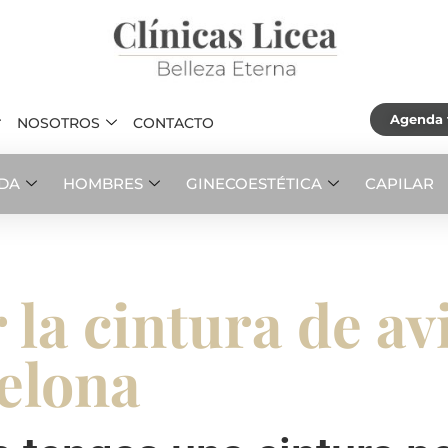
Agenda t
NOSOTROS
CONTACTO
ADA
HOMBRES
GINECOESTÉTICA
CAPILAR
la cintura de av
elona