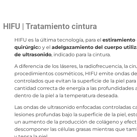
HIFU | Tratamiento cintura
HIFU es la última tecnología, para el
estiramiento 
quirúrgic
o y el
adelgazamiento del cuerpo utili
de ultrasonido
, indicado para la cintura.
A diferencia de los láseres, la radiofrecuencia, la cir
procedimientos cosméticos, HIFU emite ondas de
controlados que evitan la superficie de la piel para
cantidad correcta de energía a las profundidades
dentro de la piel a la temperatura deseada.
Las ondas de ultrasonido enfocadas controladas 
lesiones profundas bajo la superficie de la piel, est
un aumento de la producción de colágeno y efec
descomponer las células grasas mientras que tam
y tensa la piel.