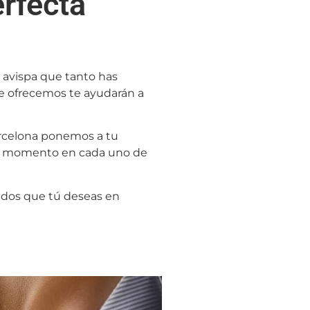
erfecta
 avispa que tanto has
te ofrecemos te ayudarán a
celona ponemos a tu
odo momento en cada uno de
tados que tú deseas en