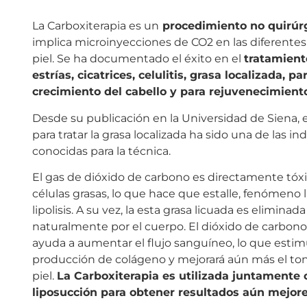
La Carboxiterapia es un
procedimiento no quirúr
implica microinyecciones de CO2 en las diferentes
piel. Se ha documentado el éxito en el
tratamient
estrías, cicatrices, celulitis, grasa localizada, par
crecimiento del cabello y para rejuvenecimient
Desde su publicación en la Universidad de Siena, 
para tratar la grasa localizada ha sido una de las i
conocidas para la técnica.
El gas de dióxido de carbono es directamente tóxi
células grasas, lo que hace que estalle, fenómeno
lipolisis. A su vez, la esta grasa licuada es eliminada
naturalmente por el cuerpo. El dióxido de carbon
ayuda a aumentar el flujo sanguíneo, lo que estimu
producción de colágeno y mejorará aún más el ton
piel.
La Carboxiterapia es utilizada juntamente 
liposucción para obtener resultados aún mejore