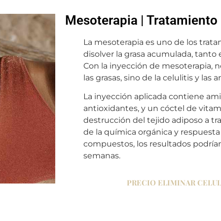
Mesoterapia | Tratamient
La mesoterapia es uno de los trata
disolver la grasa acumulada, tant
Con la inyección de mesoterapia, n
las grasas, sino de la celulitis y la
La inyección aplicada contiene ami
antioxidantes, y un cóctel de vit
destrucción del tejido adiposo a t
de la química orgánica y respuesta
compuestos, los resultados podrían
semanas.
PRECIO ELIMINAR CELULI