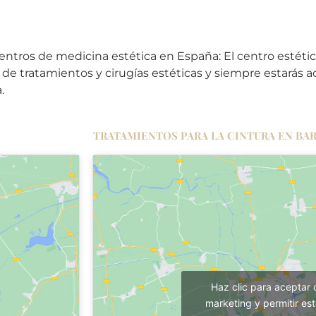
entros de medicina estética en España: El centro estétic
d de tratamientos y cirugías estéticas y siempre estarás 
.
TRATAMIENTOS PARA LA CINTURA EN BA
Haz clic para aceptar 
marketing y permitir es