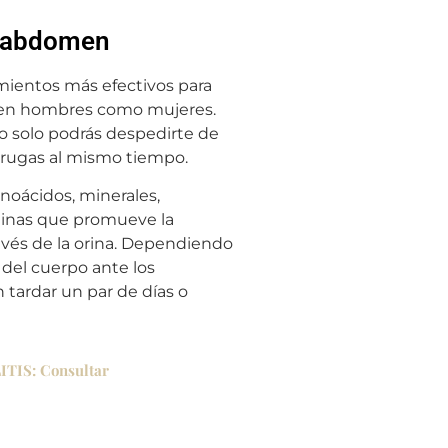
o abdomen
mientos más efectivos para
o en hombres como mujeres.
o solo podrás despedirte de
s arrugas al mismo tiempo.
noácidos, minerales,
aminas que promueve la
ravés de la orina. Dependiendo
 del cuerpo ante los
 tardar un par de días o
TIS: Consultar