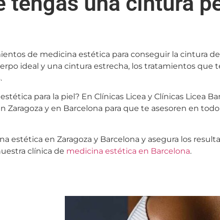
 tengas una cintura p
entos de medicina estética para conseguir la cintura de
erpo ideal y una cintura estrecha, los tratamientos que 
s.
stética para la piel? En Clínicas
Licea
y Clínicas
Licea
Bar
 en Zaragoza y en Barcelona para que te asesoren en t
a estética en Zaragoza y Barcelona y asegura los resul
uestra clínica de
medicina estética en Barcelona
.