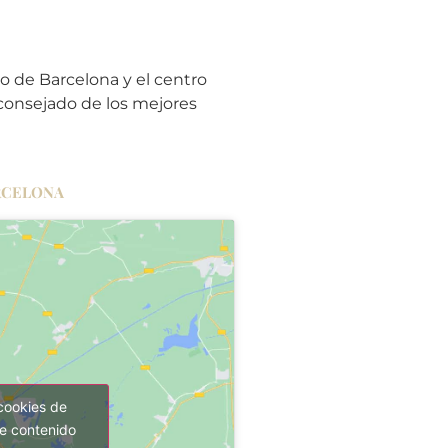
o de Barcelona y el centro
aconsejado de los mejores
RCELONA
cookies de
te contenido