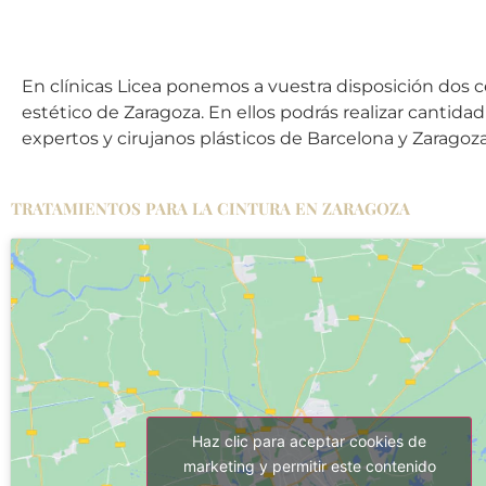
En clínicas Licea ponemos a vuestra disposición dos c
estético de Zaragoza. En ellos podrás realizar cantida
expertos y cirujanos plásticos de Barcelona y Zaragoza
TRATAMIENTOS PARA LA CINTURA EN ZARAGOZA
Haz clic para aceptar cookies de
marketing y permitir este contenido