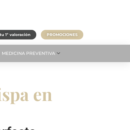
u 1º valoración
PROMOCIONES
MEDICINA PREVENTIVA
ispa en