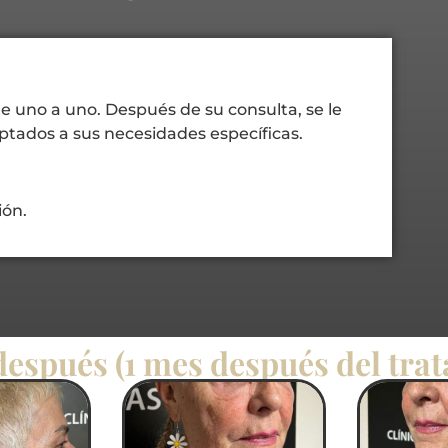
te uno a uno. Después de su
consulta, se le
aptados a sus
necesidades específicas.
ión.
después (1 mes después del tra