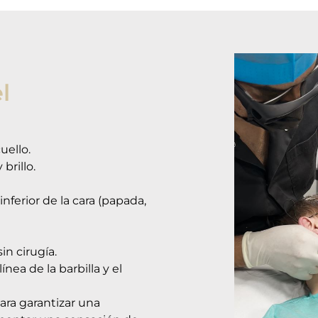
l
cuello.
brillo.
nferior de la cara (papada,
in cirugía.
ínea de la barbilla y el
ara garantizar una