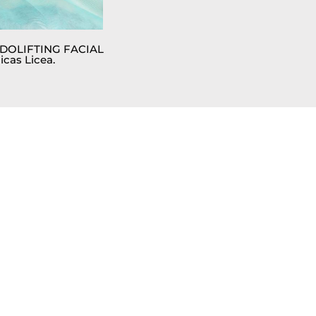
NDOLIFTING FACIAL
icas Licea.