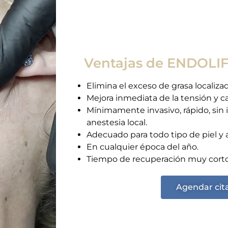
Ventajas de ENDOLI
Elimina el exceso de grasa localiza
Mejora inmediata de la tensión y cal
Mínimamente invasivo, rápido, sin i
anestesia local.
Adecuado para todo tipo de piel y 
En cualquier época del año.
Tiempo de recuperación muy corto
Agendar cit