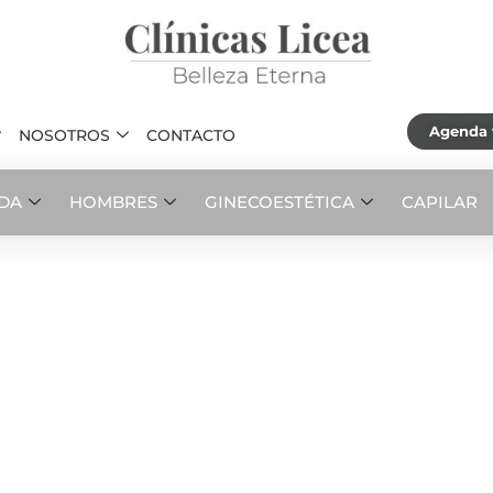
Agenda t
NOSOTROS
CONTACTO
ADA
HOMBRES
GINECOESTÉTICA
CAPILAR
integral