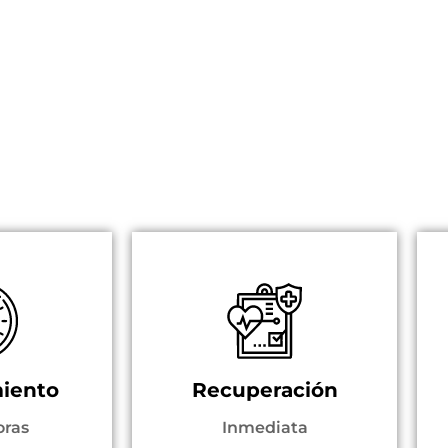
iento
Recuperación
oras
Inmediata