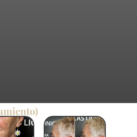
tamiento)