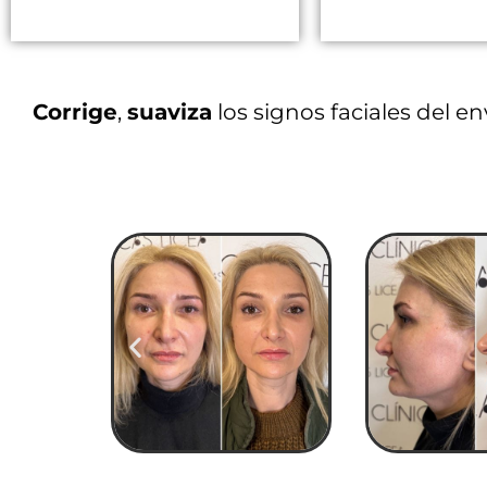
Corrige
,
suaviza
los signos faciales del e