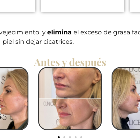
nvejecimiento, y
elimina
el exceso de grasa fa
piel sin dejar cicatrices.
Antes y después