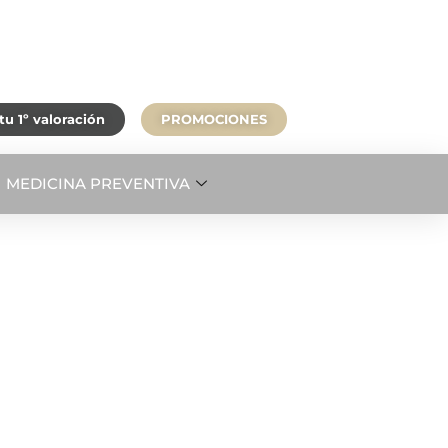
u 1º valoración
PROMOCIONES
MEDICINA PREVENTIVA