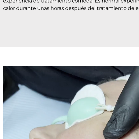
experiencia de tratamiento cómoda. Es normal experi
calor durante unas horas después del tratamiento de end