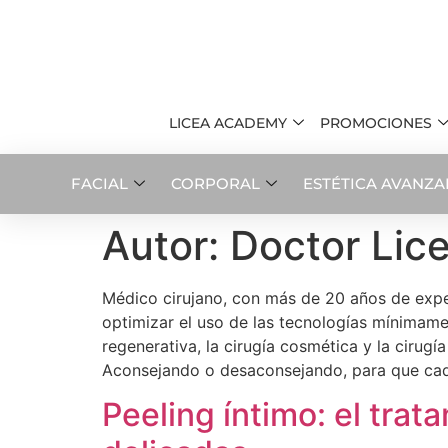
LICEA ACADEMY
PROMOCIONES
FACIAL
CORPORAL
ESTÉTICA AVANZ
Autor:
Doctor Lic
Médico cirujano, con más de 20 años de experie
optimizar el uso de las tecnologías mínimamen
regenerativa, la cirugía cosmética y la cirugí
Aconsejando o desaconsejando, para que cada
Peeling íntimo: el tra