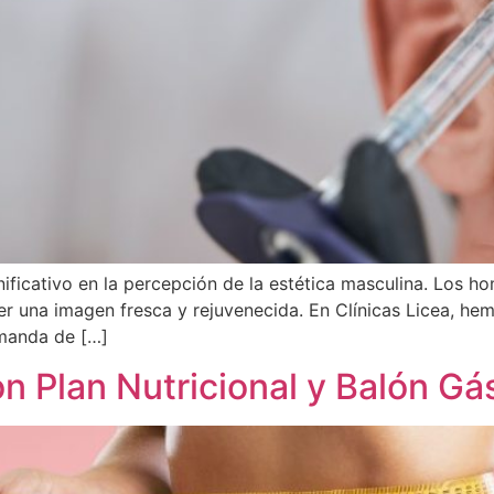
nificativo en la percepción de la estética masculina. Los 
er una imagen fresca y rejuvenecida. En Clínicas Licea, he
manda de […]
n Plan Nutricional y Balón Gá