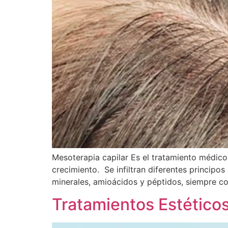
Mesoterapia capilar Es el tratamiento médico 
crecimiento. Se infiltran diferentes principo
minerales, amioácidos y péptidos, siempre c
Tratamientos Estéticos