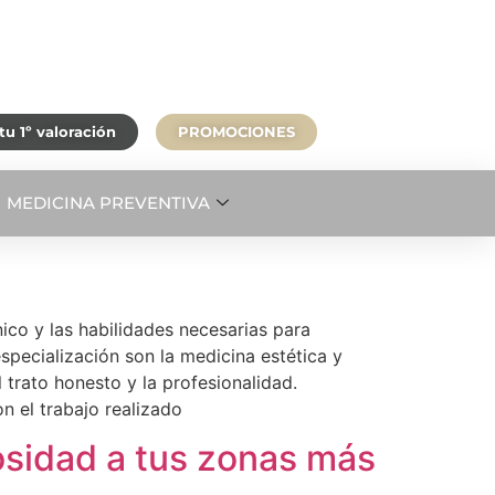
u 1º valoración
PROMOCIONES
MEDICINA PREVENTIVA
nico y las habilidades necesarias para
specialización son la medicina estética y
l trato honesto y la profesionalidad.
 el trabajo realizado
nosidad a tus zonas más