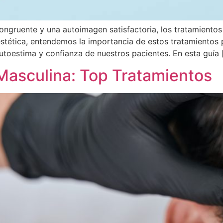
ngruente y una autoimagen satisfactoria, los tratamientos
 estética, entendemos la importancia de estos tratamientos
 autoestima y confianza de nuestros pacientes. En esta guía 
 Masculina: Top Tratamientos