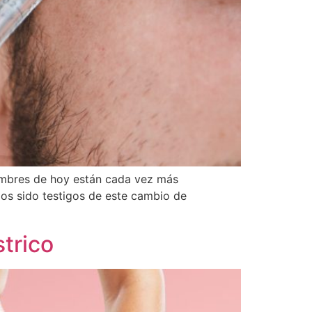
hombres de hoy están cada vez más
mos sido testigos de este cambio de
strico