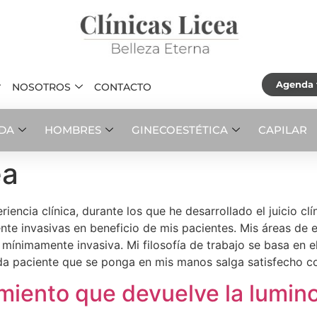
Agenda t
NOSOTROS
CONTACTO
ADA
HOMBRES
GINECOESTÉTICA
CAPILAR
ea
ncia clínica, durante los que he desarrollado el juicio clí
te invasivas en beneficio de mis pacientes. Mis áreas de e
a mínimamente invasiva. Mi filosofía de trabajo se basa en e
 paciente que se ponga en mis manos salga satisfecho con
tamiento que devuelve la lumi