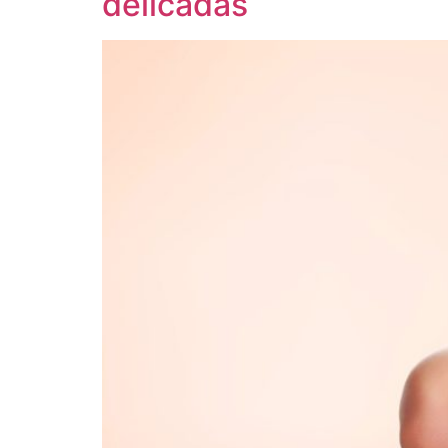
delicadas