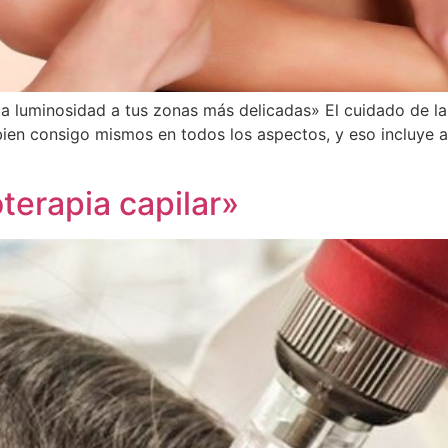
la luminosidad a tus zonas más delicadas» El cuidado de la
bien consigo mismos en todos los aspectos, y eso incluye
terapia capilar»