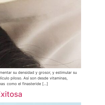
umentar su densidad y grosor, y estimular su
lículo piloso. Así son desde vitaminas,
as como el finasteride […]
Exitosa