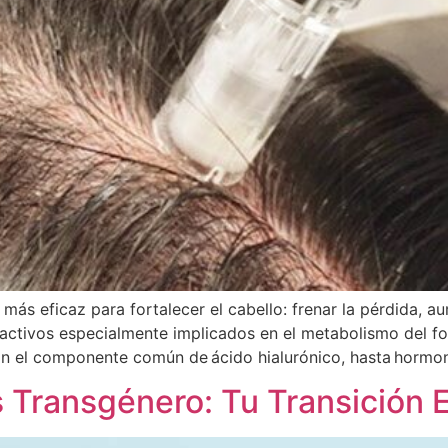
más eficaz para fortalecer el cabello: frenar la pérdida, a
s activos especialmente implicados en el metabolismo del fo
on el componente común de ácido hialurónico, hasta hormon
 Transgénero: Tu Transición 