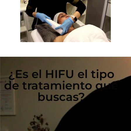
¿Es el HIFU el tipo
de tratamiento que
buscas?