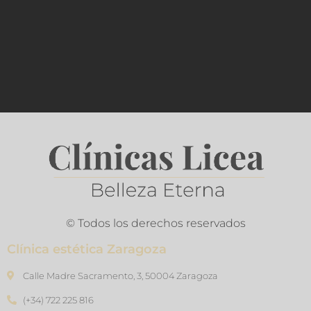
© Todos los derechos reservados
Clínica estética Zaragoza
Calle Madre Sacramento, 3, 50004 Zaragoza
(+34) 722 225 816