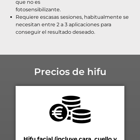
que no es
fotosensibilizante.
Requiere escasas sesiones, habitualmente se
necesitan entre 2 a 3 aplicaciones para
conseguir el resultado deseado.
Precios de hifu
Hifu facial (incluye cara, cuello y