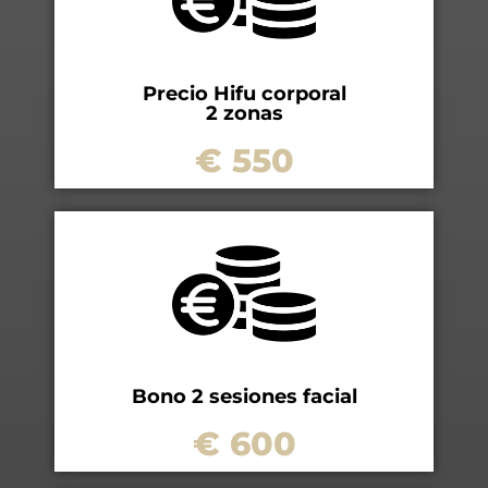
Precio Hifu corporal
2 zonas
€ 550
Bono 2 sesiones facial
€ 600