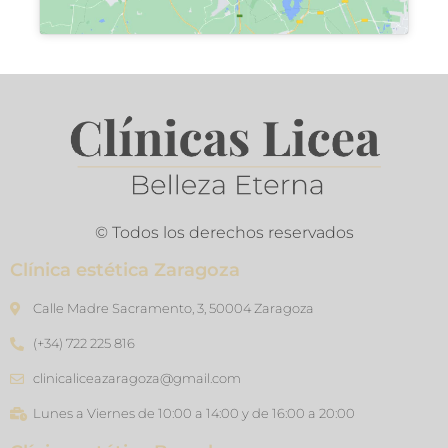
© Todos los derechos reservados
Clínica estética Zaragoza
Calle Madre Sacramento, 3, 50004 Zaragoza
(+34) 722 225 816
clinicaliceazaragoza@gmail.com
Lunes a Viernes de 10:00 a 14:00 y de 16:00 a 20:00