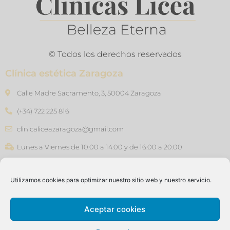
© Todos los derechos reservados
Clínica estética Zaragoza
Calle Madre Sacramento, 3, 50004 Zaragoza
(+34) 722 225 816
clinicaliceazaragoza@gmail.com
Lunes a Viernes de 10:00 a 14:00 y de 16:00 a 20:00
Clínica estética Barcelona
Utilizamos cookies para optimizar nuestro sitio web y nuestro servicio.
Carrer de Joan Güell, 45, 08028 - Barcelona
(+34) 640 76 47 46
Aceptar cookies
clinicaliceasants@gmail.com