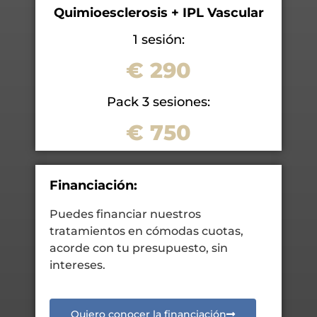
Quimioesclerosis + IPL Vascular
1 sesión:
€ 290
Pack 3 sesiones:
€ 750
Financiación:
Puedes financiar nuestros
tratamientos en cómodas cuotas,
acorde con tu presupuesto, sin
intereses.
Quiero conocer la financiación