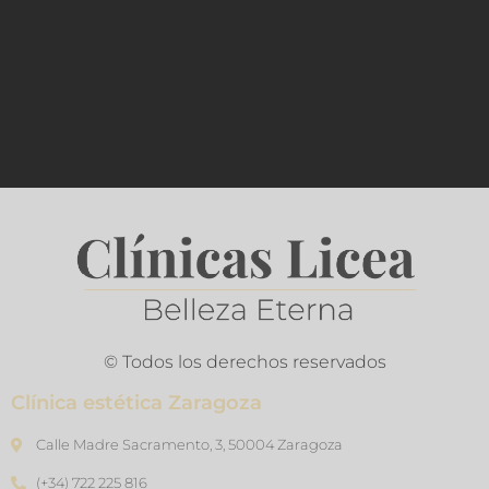
© Todos los derechos reservados
Clínica estética Zaragoza
Calle Madre Sacramento, 3, 50004 Zaragoza
(+34) 722 225 816