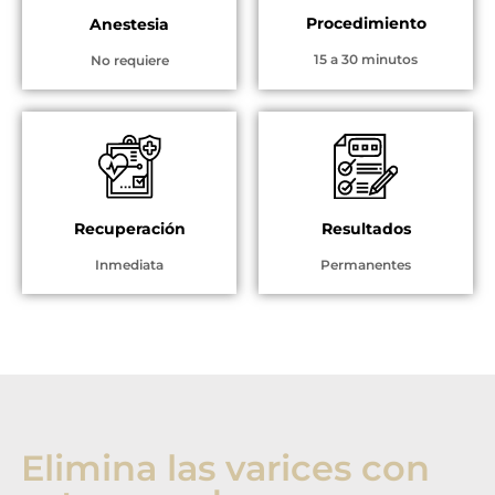
Procedimiento
Anestesia
15 a 30 minutos
No requiere
Recuperación
Resultados
Inmediata
Permanentes
Elimina las varices con