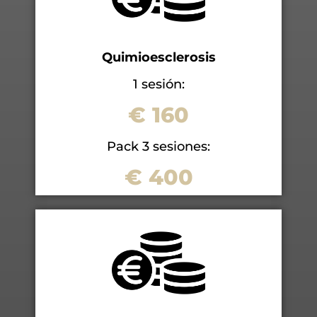
Quimioesclerosis
1 sesión:
€ 160
Pack 3 sesiones:
€ 400