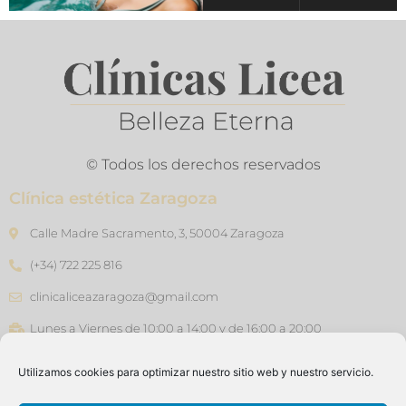
© Todos los derechos reservados
Clínica estética Zaragoza
Calle Madre Sacramento, 3, 50004 Zaragoza
(+34) 722 225 816
clinicaliceazaragoza@gmail.com
Lunes a Viernes de 10:00 a 14:00 y de 16:00 a 20:00
Clínica estética Barcelona
Utilizamos cookies para optimizar nuestro sitio web y nuestro servicio.
Carrer de Joan Güell, 45, 08028 - Barcelona