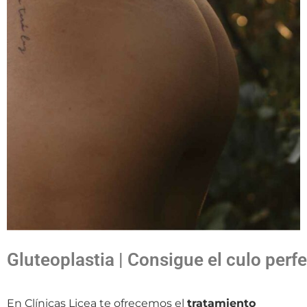
Gluteoplastia | Consigue el culo perf
En Clínicas Licea te ofrecemos el
tratamiento