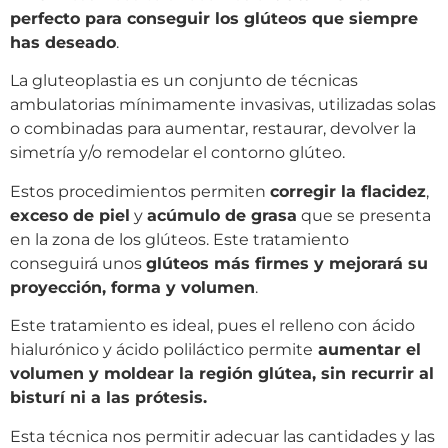
perfecto para conseguir los glúteos que siempre
has deseado
.
La gluteoplastia es un conjunto de técnicas
ambulatorias mínimamente invasivas, utilizadas solas
o combinadas para aumentar, restaurar, devolver la
simetría y/o remodelar el contorno glúteo.
Estos procedimientos permiten
corregir la flacidez
,
exceso de piel
y
acúmulo de grasa
que se presenta
en la zona de los glúteos. Este tratamiento
conseguirá unos
glúteos más firmes y mejorará su
proyección, forma y volumen
.
Este tratamiento es ideal, pues el relleno con ácido
hialurónico y ácido poliláctico permite
aumentar el
volumen y moldear la región glútea, sin recurrir al
bisturí ni a las prótesis.
Esta técnica nos permitir adecuar las cantidades y las