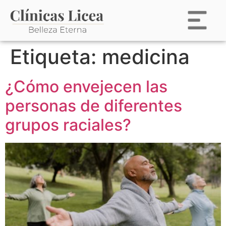
Etiqueta:
medicina
¿Cómo envejecen las
personas de diferentes
grupos raciales?