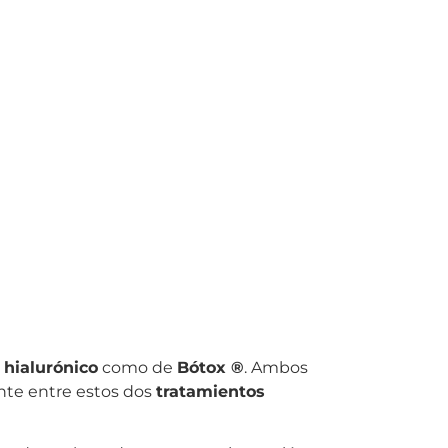
 hialurónico
como de
Bótox ®
. Ambos
nte entre estos dos
tratamientos