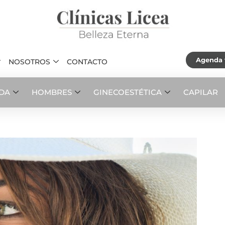
Agenda t
NOSOTROS
CONTACTO
ADA
HOMBRES
GINECOESTÉTICA
CAPILAR