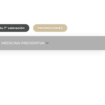
u 1º valoración
PROMOCIONES
MEDICINA PREVENTIVA