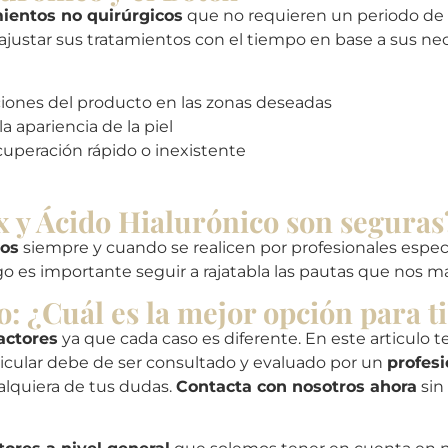
ientos no quirúrgicos
que no requieren un periodo de
ajustar sus tratamientos con el tiempo en base a sus ne
aciones del producto en las zonas deseadas
 apariencia de la piel
cuperación rápido o inexistente
x y Ácido Hialurónico son seguras
ros
siempre y cuando se realicen por profesionales espec
sgo es importante seguir a rajatabla las pautas que nos
: ¿Cuál es la mejor opción para t
actores
ya que cada caso es diferente. En este articulo t
rticular debe de ser consultado y evaluado por un
profesi
lquiera de tus dudas.
Contacta con nosotros ahora
sin