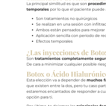
La principal similitud es que son
procedim
temporales
por lo que el paciente puede 
Son tratamientos no quirúrgicos
Se realizan en una sesión con infiltr
Ambos están pensados para mejorar la
Aplicación sencilla con periodo de re
Efectos temporales
¿Las inyecciones de Boto
Son
tratamientos completamente segu
De cara a minimizar cualquier posible rie
Botox o Ácido Hialurónico
Esta elección va a depender de
muchos f
que existen entre la dos, pero tu caso pa
estaremos encantados de responder a cua
opción para ti.