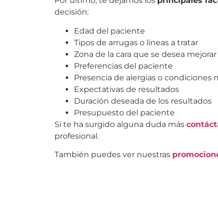
Por último, te dejamos los
principales fac
decisión:
Edad del paciente
Tipos de arrugas o líneas a tratar
Zona de la cara que se desea mejorar
Preferencias del paciente
Presencia de alergias o condiciones
Expectativas de resultados
Duración deseada de los resultados
Presupuesto del paciente
Si te ha surgido alguna duda más
contáct
profesional.
También puedes ver nuestras
promocione