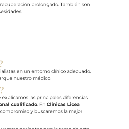
 recuperación prolongado. También son
cesidades.
?
ialistas en un entorno clínico adecuado.
 marque nuestro médico.
i?
e explicamos las principales diferencias
onal cualificado
. En
Clínicas Licea
 compromiso y buscaremos la mejor