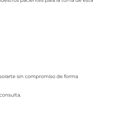
estros pacientes para la toma de esta
orarte sin compromiso de forma
consulta.