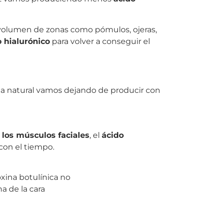
volumen de zonas como pómulos, ojeras,
 hialurónico
para volver a conseguir el
rma natural vamos dejando de producir con
r los músculos faciales
, el
ácido
con el tiempo.
xina botulínica no
na de la cara