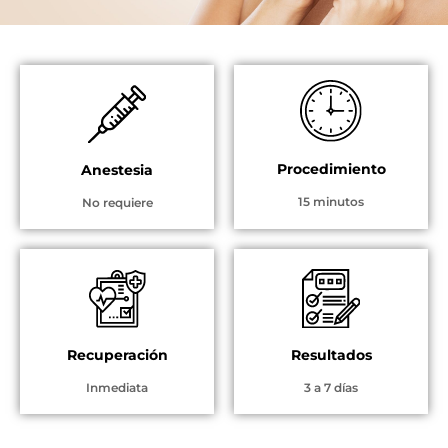
Procedimiento
Anestesia
15 minutos
No requiere
Recuperación
Resultados
Inmediata
3 a 7 días