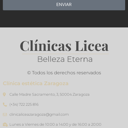
ENVIAR
© Todos los derechos reservados
Clínica estética Zaragoza
Calle Madre Sacramento, 3, 50004 Zaragoza
(+34) 722 225 816
clinicaliceazaragoza@gmail.com
Lunes a Viernes de 10:00 a 14:00 y de 16:00 a 20:00