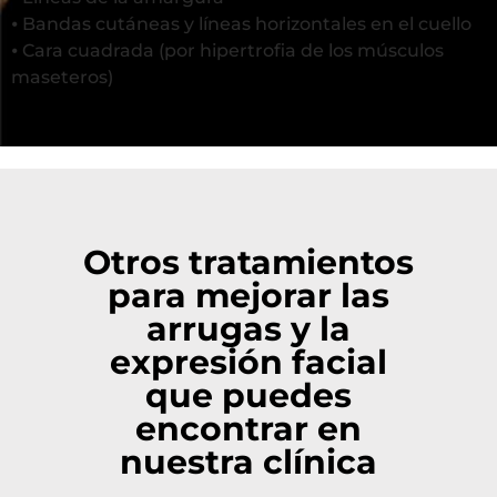
⦁ Bandas cutáneas y líneas horizontales en el cuello
⦁ Cara cuadrada (por hipertrofia de los músculos
maseteros)
Otros tratamientos
para mejorar las
arrugas y la
expresión facial
que puedes
encontrar en
nuestra clínica