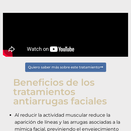
Quiero saber más sobre este tratamiento
Beneficios de los
tratamientos
antiarrugas faciales
Al reducir la actividad muscular reduce la
aparición de líneas y las arrugas asociadas a la
mímica facial, previniendo el envejecimiento