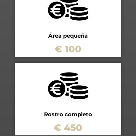
Área pequeña
€ 100
Rostro completo
€ 450