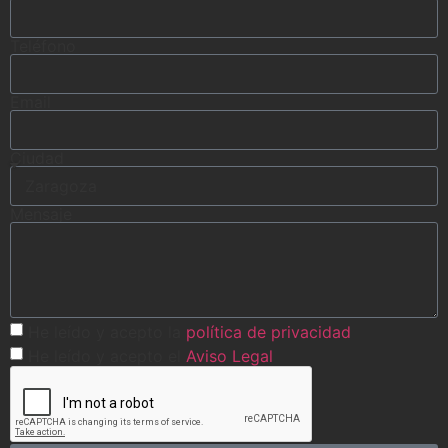
Teléfono
Email
Ciudad
Mensaje
He leído y acepto la
política de privacidad
He leído y acepto el
Aviso Legal