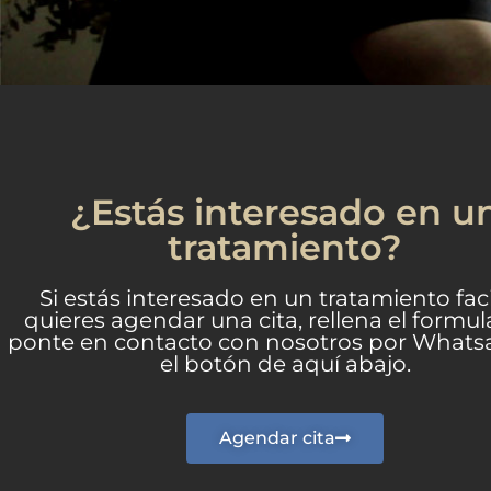
¿Estás interesado en u
tratamiento?
Si estás interesado en un tratamiento faci
quieres agendar una cita, rellena el formul
ponte en contacto con nosotros por Whats
el botón de aquí abajo.
Agendar cita