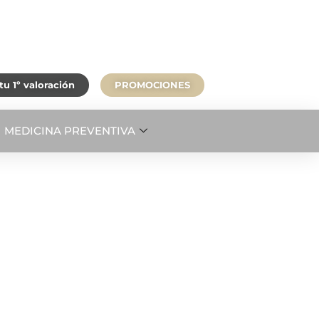
u 1º valoración
PROMOCIONES
MEDICINA PREVENTIVA