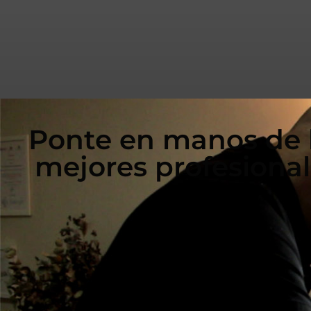
Ponte en manos de 
mejores profesiona