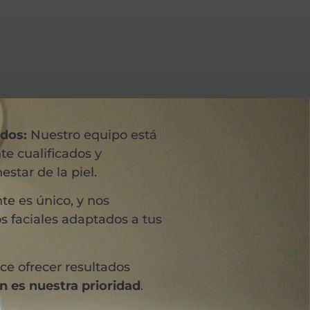
ados:
Nuestro equipo está
e cualificados y
estar de la piel.
te es único, y nos
s faciales adaptados a tus
ce ofrecer resultados
n es nuestra prioridad
.