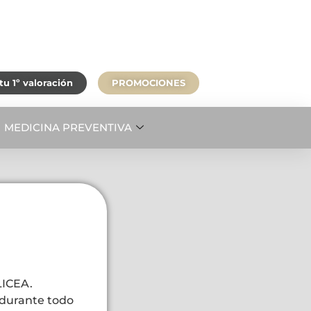
u 1º valoración
PROMOCIONES
MEDICINA PREVENTIVA
LICEA.
 durante todo