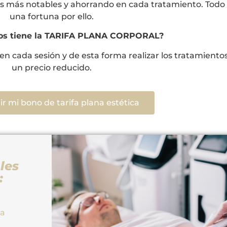
s más notables y ahorrando en cada tratamiento. Todo e
una fortuna por ello.
ios tiene la TARIFA PLANA CORPORAL?
en cada sesión y de esta forma realizar los tratamiento
un precio reducido.
r mi bono de tarifa plana estética
les
:
ca