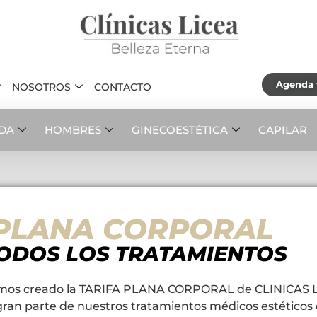
Agenda t
NOSOTROS
CONTACTO
ADA
HOMBRES
GINECOESTÉTICA
CAPILAR
 PLANA CORPORAL
ODOS LOS TRATAMIENTOS
hemos creado la TARIFA PLANA CORPORAL de CLINICAS 
e gran parte de nuestros tratamientos médicos estéticos