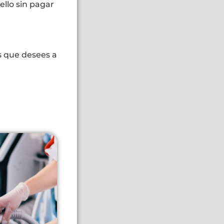
llo sin pagar
s que desees a