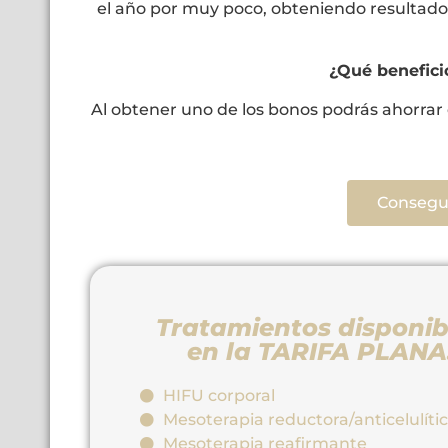
el año por muy poco, obteniendo resultado
¿Qué benefic
Al obtener uno de los bonos podrás ahorrar 
Consegui
Tratamientos disponib
en la TARIFA PLANA
HIFU corporal
Mesoterapia reductora/anticelulíti
Mesoterapia reafirmante