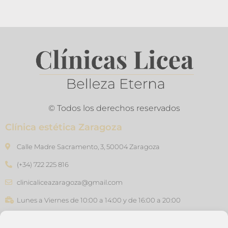
© Todos los derechos reservados
Clínica estética Zaragoza
Calle Madre Sacramento, 3, 50004 Zaragoza
(+34) 722 225 816
clinicaliceazaragoza@gmail.com
Lunes a Viernes de 10:00 a 14:00 y de 16:00 a 20:00
Clínica estética Barcelona