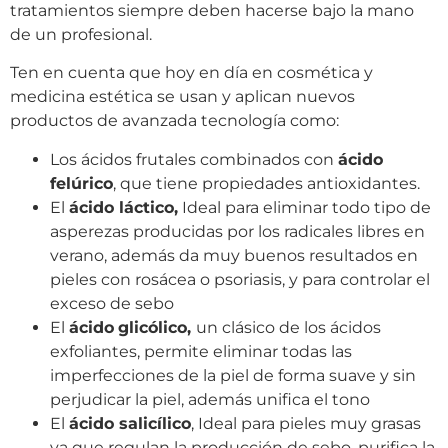
tratamientos siempre deben hacerse bajo la mano
de un profesional.
Ten en cuenta que hoy en día en cosmética y
medicina estética se usan y aplican nuevos
productos de avanzada tecnología como:
Los ácidos frutales combinados con
ácido
felúrico
, que tiene propiedades antioxidantes.
El
ácido láctico,
Ideal para eliminar todo tipo de
asperezas producidas por los radicales libres en
verano, además da muy buenos resultados en
pieles con rosácea o psoriasis, y para controlar el
exceso de sebo
El
ácido
glicólico,
un clásico de los ácidos
exfoliantes, permite eliminar todas las
imperfecciones de la piel de forma suave y sin
perjudicar la piel, además unifica el tono
El
ácido salicílico
, Ideal para pieles muy grasas
ya que regulan la producción de sebo, purifica la