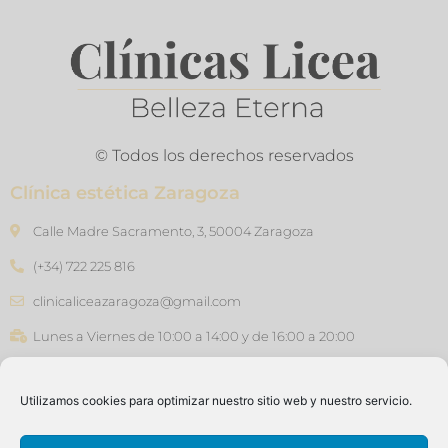
© Todos los derechos reservados
Clínica estética Zaragoza
Calle Madre Sacramento, 3, 50004 Zaragoza
(+34) 722 225 816
clinicaliceazaragoza@gmail.com
Lunes a Viernes de 10:00 a 14:00 y de 16:00 a 20:00
Clínica estética Barcelona
Utilizamos cookies para optimizar nuestro sitio web y nuestro servicio.
Carrer de Joan Güell, 45, 08028 - Barcelona
(+34) 640 76 47 46