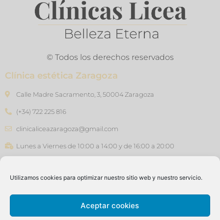
© Todos los derechos reservados
Clínica estética Zaragoza
Calle Madre Sacramento, 3, 50004 Zaragoza
(+34) 722 225 816
clinicaliceazaragoza@gmail.com
Lunes a Viernes de 10:00 a 14:00 y de 16:00 a 20:00
Clínica estética Barcelona
Utilizamos cookies para optimizar nuestro sitio web y nuestro servicio.
Carrer de Joan Güell, 45, 08028 - Barcelona
(+34) 640 76 47 46
Aceptar cookies
clinicaliceasants@gmail.com