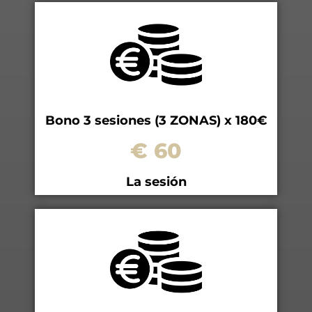
Bono 3 sesiones (3 ZONAS) x 180€
€ 60
La sesión