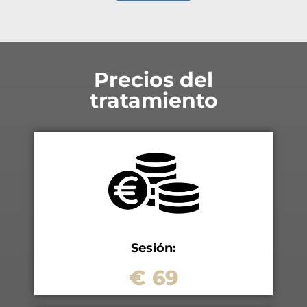
Precios del
tratamiento
Sesión:
€ 69