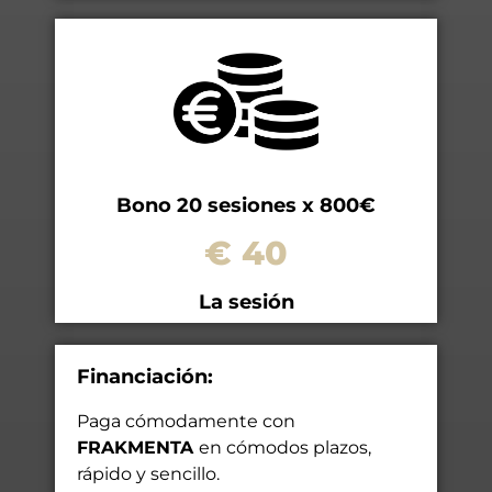
Bono 20 sesiones x 800€
€ 40
La sesión
Financiación:
Paga cómodamente con
FRAKMENTA
en cómodos plazos,
rápido y sencillo.