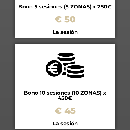
Bono 5 sesiones (5 ZONAS) x 250€
€ 50
La sesión
Bono 10 sesiones (10 ZONAS) x
450€
€ 45
La sesión