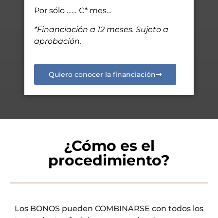
Por sólo …… €* mes…
*Financiación a 12 meses. Sujeto a
aprobación.
Quiero conocer la financiación
¿Cómo es el
procedimiento?
Los BONOS pueden COMBINARSE con todos los