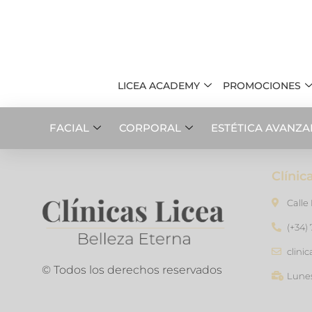
LICEA ACADEMY
PROMOCIONES
FACIAL
CORPORAL
ESTÉTICA AVANZ
Clínic
Calle
(+34)
clini
© Todos los derechos reservados
Lunes