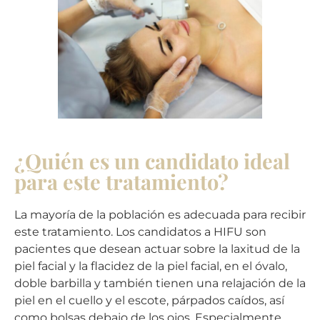
¿Quién es un candidato ideal
para este tratamiento?
La mayoría de la población es adecuada para recibir
este tratamiento. Los candidatos a HIFU son
pacientes que desean actuar sobre la laxitud de la
piel facial y la flacidez de la piel facial, en el óvalo,
doble barbilla y también tienen una relajación de la
piel en el cuello y el escote, párpados caídos, así
como bolsas debajo de los ojos. Especialmente