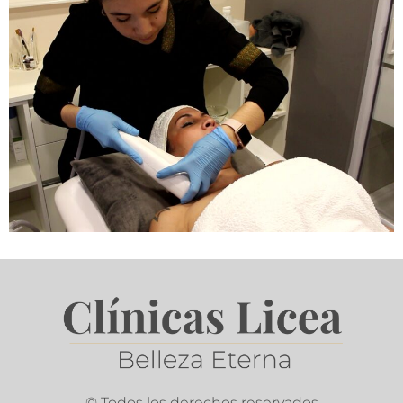
© Todos los derechos reservados