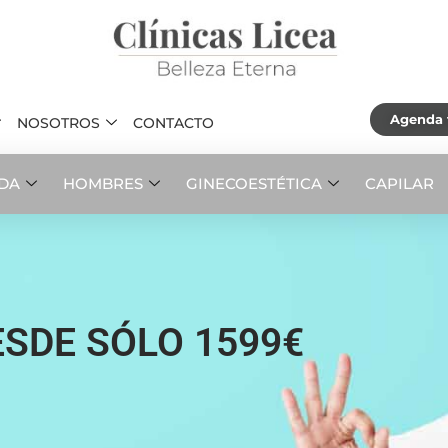
Agenda t
NOSOTROS
CONTACTO
ADA
HOMBRES
GINECOESTÉTICA
CAPILAR
SDE SÓLO 1599€