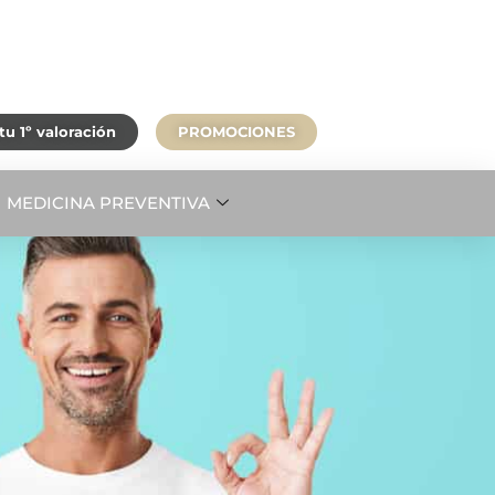
u 1º valoración
PROMOCIONES
MEDICINA PREVENTIVA