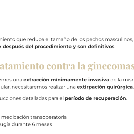
iento que reduce el tamaño de los pechos masculinos, 
después del procedimiento y son definitivos
ratamiento contra la ginecomas
aremos una
extracción mínimamente invasiva
de la misma
ular, necesitaremos realizar una
extirpación quirúrgica
.
rucciones detalladas para el
período de recuperación
.
 medicación transoperatoria
irugía durante 6 meses