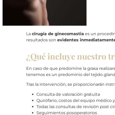
La
cirugía de ginecomastia
es un procedim
resultados son
evidentes inmediatamente 
¿Qué incluye nuestro t
En caso de que predomine la grasa realiz
tenemos es un predominio del tejido gland
Tras la intervención, se proporcionarán inst
Consulta de valoración gratuita
Quirófano, costos del equipo médico y
Todas las consultas de revisión post c
Seguimientos posoperatorios