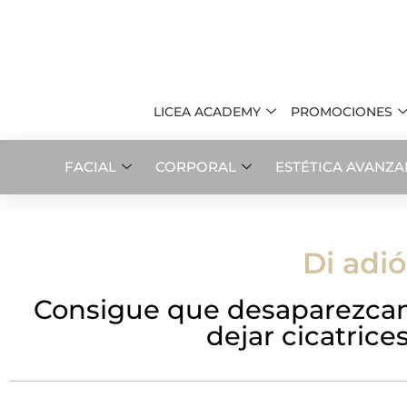
LICEA ACADEMY
PROMOCIONES
FACIAL
CORPORAL
ESTÉTICA AVANZ
Di adió
Consigue que desaparezcan 
dejar cicatrice