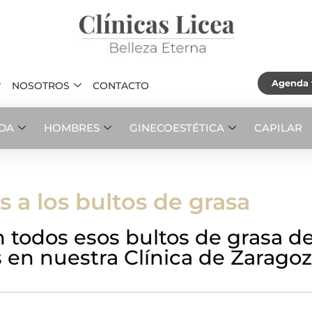
Agenda t
NOSOTROS
CONTACTO
ADA
HOMBRES
GINECOESTÉTICA
CAPILAR
s a los bultos de grasa
todos esos bultos de grasa de
s en nuestra Clínica de Zarago