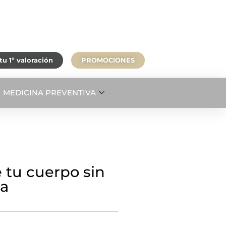
u 1º valoración
PROMOCIONES
MEDICINA PREVENTIVA
 tu cuerpo sin
za