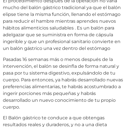
El procedimiento después de la operación no varía
mucho del balón gástrico tradicional ya que el balón
elipse tiene la misma función, llenando el estómago
para reducir el hambre mientras aprendes nuevos
hábitos alimenticios saludables . Es un balón para
adelgazar que se suministra en forma de cápsula
ingerible y que un profesional sanitario convierte en
un balón gástrico una vez dentro del estómago
Pasadas 16 semanas más o menos después de la
intervención, el balón se desinfla de forma natural y
pasa por tu sistema digestivo, expulsándolo de tu
cuerpo. Para entonces, ya habrás desarrollado nuevas
preferencias alimentarias, te habrás acostumbrado a
ingerir porciones más pequeñas y habrás
desarrollado un nuevo conocimiento de tu propio
cuerpo.
El Balón gástrico te conduce a que obtengas
resultados reales y duraderos, y no a una dieta