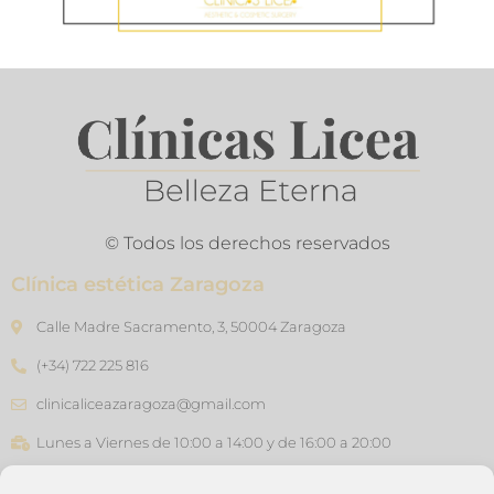
© Todos los derechos reservados
Clínica estética Zaragoza
Calle Madre Sacramento, 3, 50004 Zaragoza
(+34) 722 225 816
clinicaliceazaragoza@gmail.com
Lunes a Viernes de 10:00 a 14:00 y de 16:00 a 20:00
Clínica estética Barcelona