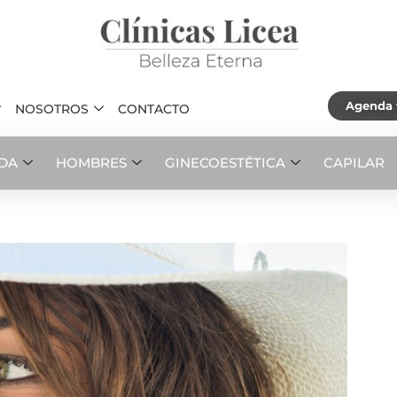
Agenda t
NOSOTROS
CONTACTO
ADA
HOMBRES
GINECOESTÉTICA
CAPILAR