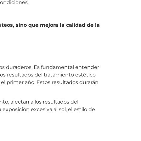
 condiciones.
teos, sino que mejora la calidad de la
ados duraderos. Es fundamental entender
s resultados del tratamiento estético
l primer año. Estos resultados durarán
o, afectan a los resultados del
 exposición excesiva al sol, el estilo de