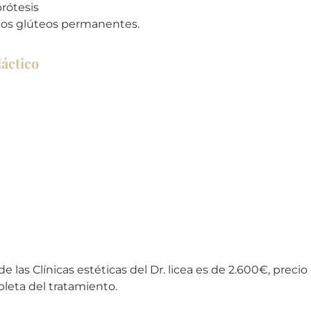
rótesis
nos glúteos permanentes.
láctico
e las Clínicas estéticas del Dr. licea es de 2.600€, preci
pleta del tratamiento.