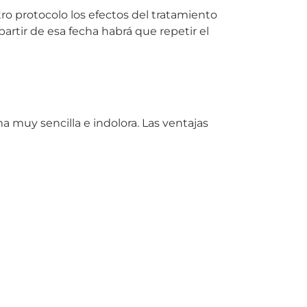
tro protocolo los efectos del tratamiento
artir de esa fecha habrá que repetir el
a muy sencilla e indolora. Las ventajas