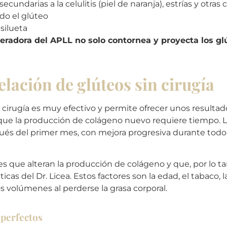
cundarias a la celulitis (piel de naranja), estrías y otras
ndo el glúteo
silueta
neradora del APLL no solo contornea y proyecta los glú
lación de glúteos sin cirugía
 cirugía es muy efectivo y permite ofrecer unos result
que la producción de colágeno nuevo requiere tiempo. Lo
és del primer mes, con mejora progresiva durante todo e
que alteran la producción de colágeno y que, por lo tant
cas del Dr. Licea. Estos factores son la edad, el tabaco, la
os volúmenes al perderse la grasa corporal.
 perfectos