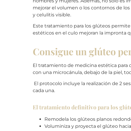
hombres y mujeres. Además, no solo es ir
mejorar el volumen o los contornos de los
y celulitis visible.
Este tratamiento para los glúteos permite
estéticos en el culo mejoran la impronta q
Consigue un glúteo pe
El tratamiento de medicina estética para 
con una microcánula, debajo de la piel, tod
El protocolo incluye la realización de 2 se
cada una.
El tratamiento definitivo para los glú
Remodela los glúteos planos redond
Voluminiza y proyecta el glúteo hacia