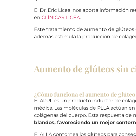
El Dr. Eric Licea, nos aporta información 
en
CLÍNICAS LICEA
.
Este tratamiento de aumento de glúteos en 
además estimula la producción de colágeno
Aumento de glúteos sin ci
¿Cómo funciona el aumento de glúteo 
El APPL es un producto inductor de colág
médica. Las moléculas de PLLA actúan en l
colágenas del cuerpo. Esta respuesta de r
blandos, favoreciendo un mejor contorn
El ALLA contornea los glúteos para conseg