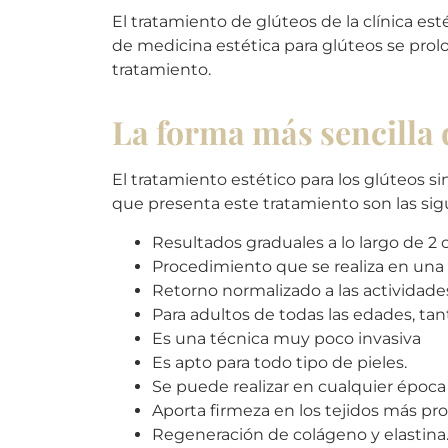
El tratamiento de glúteos de la clínica est
de medicina estética para glúteos se prolo
tratamiento.
La forma más sencilla 
El tratamiento estético para los glúteos s
que presenta este tratamiento son las sig
Resultados graduales a lo largo de 2
Procedimiento que se realiza en una 
Retorno normalizado a las actividades 
Para adultos de todas las edades, t
Es una técnica muy poco invasiva
Es apto para todo tipo de pieles.
Se puede realizar en cualquier época
Aporta firmeza en los tejidos más pr
Regeneración de colágeno y elastina.