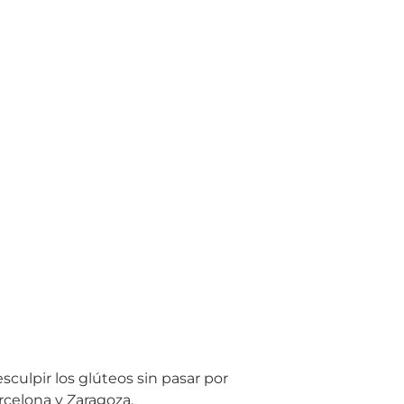
culpir los glúteos sin pasar por
arcelona y Zaragoza.