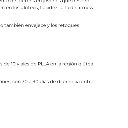
mento de glúteos en jóvenes que deseen
en los glúteos, flacidez, falta de firmeza
eo también envejece y los retoques
 de 10 viales de PLLA en la región glútea
iones, con 30 a 90 días de diferencia entre