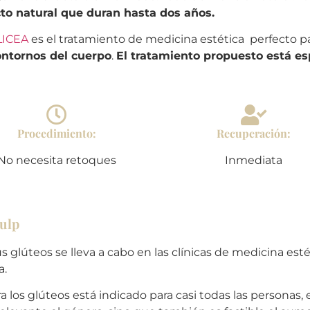
to natural que duran hasta dos años.
LICEA
es el tratamiento de medicina estética perfecto par
contornos del cuerpo
.
El tratamiento propuesto está es
Procedimiento:
Recuperación:
No necesita retoques
Inmediata
culp
 glúteos se lleva a cabo en las clínicas de medicina esté
a.
 los glúteos está indicado para casi todas las personas,