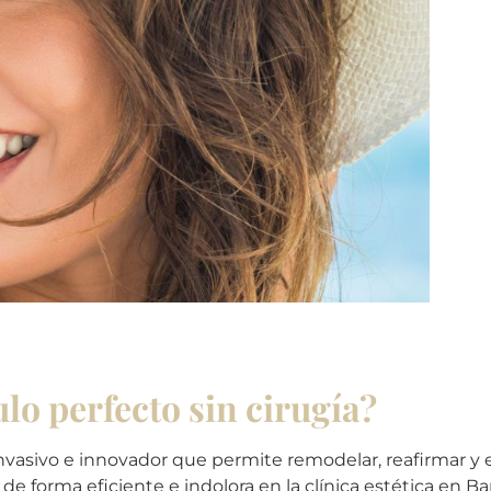
o perfecto sin cirugía?
vasivo e innovador que permite remodelar, reafirmar y es
e forma eficiente e indolora en la clínica estética en B