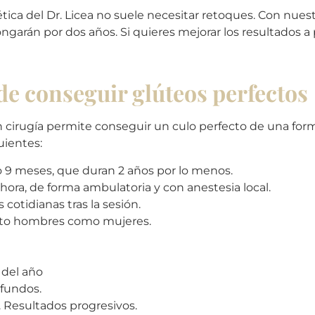
ética del Dr. Licea no suele necesitar retoques. Con nues
ngarán por dos años. Si quieres mejorar los resultados a p
de conseguir glúteos perfectos
in cirugía permite conseguir un culo perfecto de una form
uientes:
 o 9 meses, que duran 2 años por lo menos.
hora, de forma ambulatoria y con anestesia local.
cotidianas tras la sesión.
anto hombres como mujeres.
 del año
ofundos.
 Resultados progresivos.