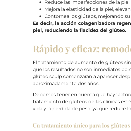
Reduce las imperfecciones de la piel se
Mejora la elasticidad de la piel, eleva
Contornea los glúteos, mejorando su 
Es decir, la acción colagenizadora rege
piel, reduciendo la flacidez del glúteo.
Rápido y eficaz: remode
El tratamiento de aumento de glúteos sin
que los resultados no son inmediatos por
glúteo sculp comenzarán a aparecer despu
aproximadamente dos años.
Debemos tener en cuenta que hay factores 
tratamiento de glúteos de las clínicas estéti
vida y la pérdida de peso, ya que reduce l
Un tratamiento único para los glúteos