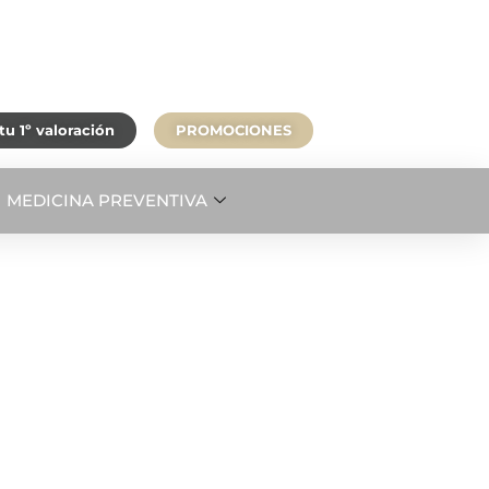
u 1º valoración
PROMOCIONES
MEDICINA PREVENTIVA