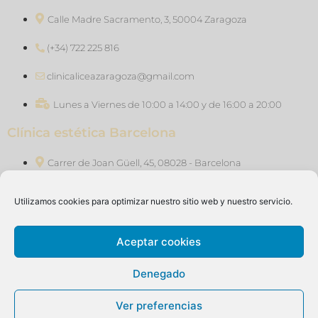
Calle Madre Sacramento, 3, 50004 Zaragoza
(+34) 722 225 816
clinicaliceazaragoza@gmail.com
Lunes a Viernes de 10:00 a 14:00 y de 16:00 a 20:00
Clínica estética Barcelona
Carrer de Joan Güell, 45, 08028 - Barcelona
(+34) 640 76 47 46
Utilizamos cookies para optimizar nuestro sitio web y nuestro servicio.
clinicaliceasants@gmail.com
Aceptar cookies
Lunes a Viernes de 10:00 a 14:00 y de 16:00 a 20:00
Denegado
Ver preferencias
Aviso Legal