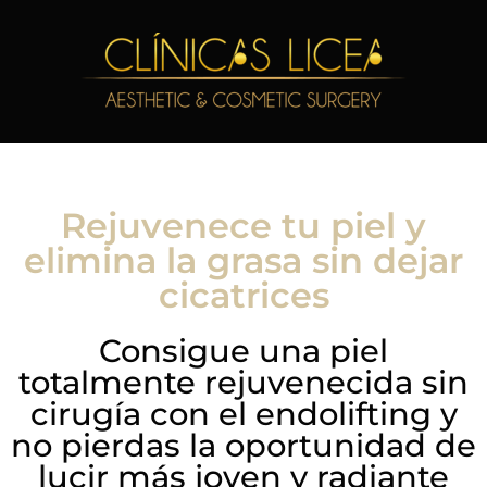
Rejuvenece tu piel y
elimina la grasa sin dejar
cicatrices
Consigue una piel
totalmente rejuvenecida sin
cirugía con el endolifting y
no pierdas la oportunidad de
lucir más joven y radiante