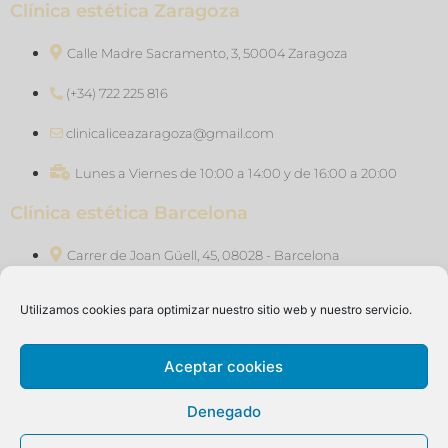
Clínica estética Zaragoza
Calle Madre Sacramento, 3, 50004 Zaragoza
(+34) 722 225 816
clinicaliceazaragoza@gmail.com
Lunes a Viernes de 10:00 a 14:00 y de 16:00 a 20:00
Clínica estética Barcelona
Carrer de Joan Güell, 45, 08028 - Barcelona
(+34) 640 76 47 46
Utilizamos cookies para optimizar nuestro sitio web y nuestro servicio.
clinicaliceasants@gmail.com
Aceptar cookies
Lunes a Viernes de 10:00 a 14:00 y de 16:00 a 20:00
Denegado