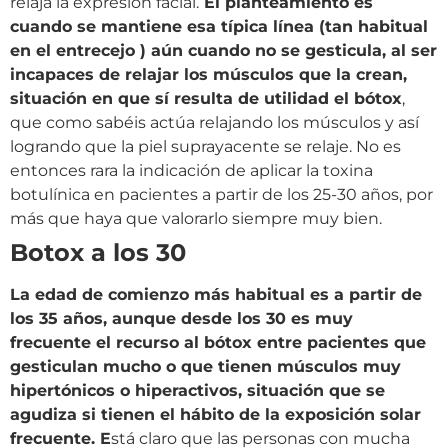
relaja la expresión facial.
El planteamiento es
cuando se mantiene esa típica línea (tan habitual
en el entrecejo ) aún cuando no se gesticula, al ser
incapaces de relajar los músculos que la crean,
situación en que sí resulta de utilidad el bótox
,
que como sabéis actúa relajando los músculos y así
logrando que la piel suprayacente se relaje. No es
entonces rara la indicación de aplicar la toxina
botulínica en pacientes a partir de los 25-30 años, por
más que haya que valorarlo siempre muy bien.
Botox a los 30
La edad de comienzo más habitual es a partir de
los 35 años, aunque desde los 30 es muy
frecuente el recurso al bótox entre pacientes que
gesticulan mucho o que tienen músculos muy
hipertónicos o hiperactivos, situación que se
agudiza si tienen el hábito de la exposición solar
frecuente. E
stá claro que las personas con mucha