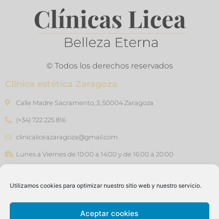
© Todos los derechos reservados
Clínica estética Zaragoza
Calle Madre Sacramento, 3, 50004 Zaragoza
(+34) 722 225 816
clinicaliceazaragoza@gmail.com
Lunes a Viernes de 10:00 a 14:00 y de 16:00 a 20:00
Clínica estética Barcelona
Utilizamos cookies para optimizar nuestro sitio web y nuestro servicio.
Carrer de Joan Güell, 45, 08028 - Barcelona
(+34) 640 76 47 46
Aceptar cookies